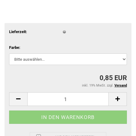
Lieferzeit:
Farbe:
0,85 EUR
inkl. 19% MwSt. zzgl.
Versand