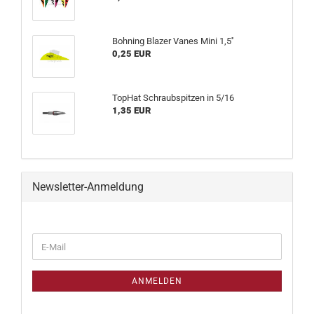
Bohning Blazer Vanes Mini 1,5''
0,25 EUR
TopHat Schraubspitzen in 5/16
1,35 EUR
Newsletter-Anmeldung
WEITER
E-
ZUR
Mail
NEWSLETTER-
ANMELDUNG
ANMELDEN