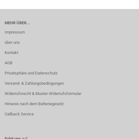
MEHR ÜBER...
Impressum
über uns
Kontakt
AGB
Privatsphäre und Datenschutz
Versand- & Zahlungsbedingungen
Widerrufsrecht & Muster-Widerrufsformular
Hinweis nach dem Batteriegesetz
Callback Service
Folgt uns
auf ...