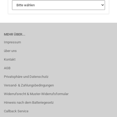
MEHR ÜBER...
Impressum
über uns
Kontakt
AGB
Privatsphäre und Datenschutz
Versand- & Zahlungsbedingungen
Widerrufsrecht & Muster-Widerrufsformular
Hinweis nach dem Batteriegesetz
Callback Service