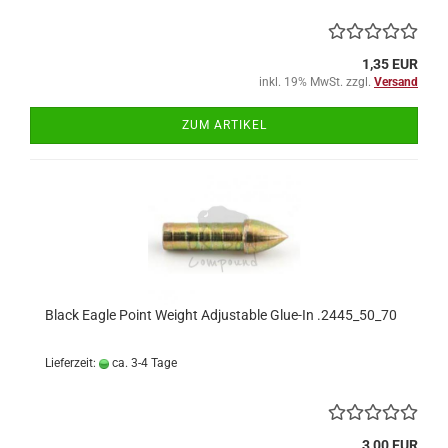
1,35 EUR
inkl. 19% MwSt. zzgl.
Versand
ZUM ARTIKEL
Black Eagle Point Weight Adjustable Glue-In .2445_50_70
Lieferzeit:
ca. 3-4 Tage
3,00 EUR