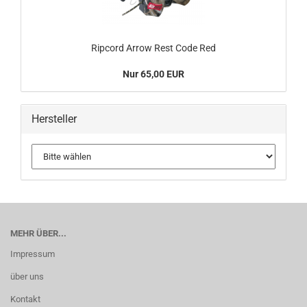
Ripcord Arrow Rest Code Red
Nur 65,00 EUR
Hersteller
MEHR ÜBER...
Impressum
über uns
Kontakt