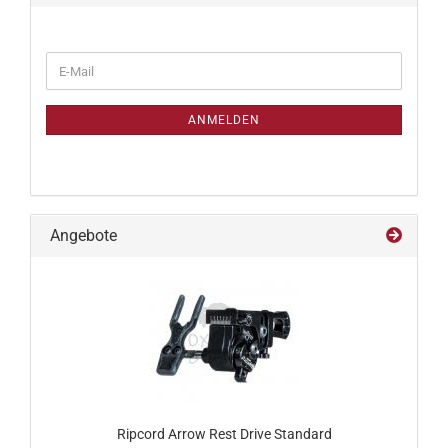
WEITER
E-
ZUR
Mail
NEWSLETTER-
ANMELDUNG
ANMELDEN
Angebote
Ripcord Arrow Rest Drive Standard