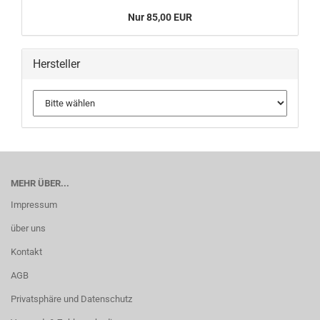
Nur 85,00 EUR
Hersteller
MEHR ÜBER...
Impressum
über uns
Kontakt
AGB
Privatsphäre und Datenschutz